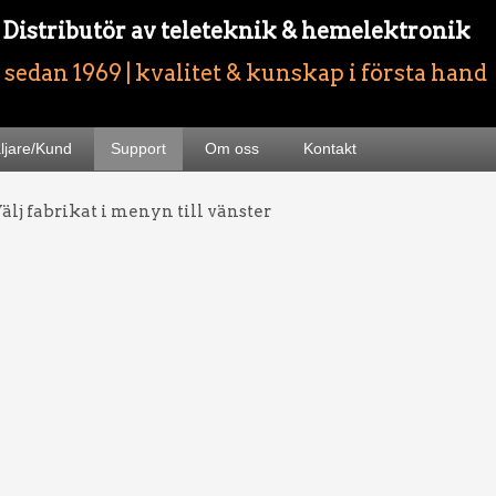
- Distributör av teleteknik & hemelektronik
sedan 1969 | kvalitet & kunskap i första hand
äljare/Kund
Support
Om oss
Kontakt
älj fabrikat i menyn till vänster