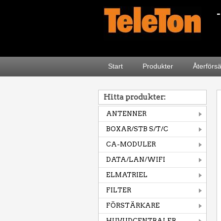
Start
Produkter
Återförs
Hitta produkter:
ANTENNER
BOXAR/STB S/T/C
CA-MODULER
DATA/LAN/WIFI
ELMATRIEL
FILTER
FÖRSTÄRKARE
HUVUDCENTRALER