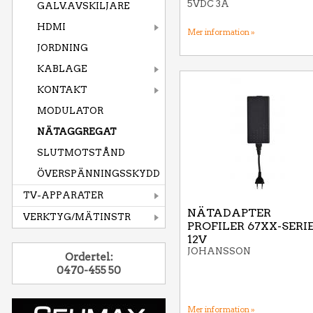
5VDC 3A
GALV.AVSKILJARE
HDMI
Mer information »
JORDNING
KABLAGE
KONTAKT
MODULATOR
NÄTAGGREGAT
SLUTMOTSTÅND
ÖVERSPÄNNINGSSKYDD
TV-APPARATER
NÄTADAPTER
VERKTYG/MÄTINSTR
PROFILER 67XX-SERI
12V
JOHANSSON
Ordertel:
0470-455 50
Mer information »