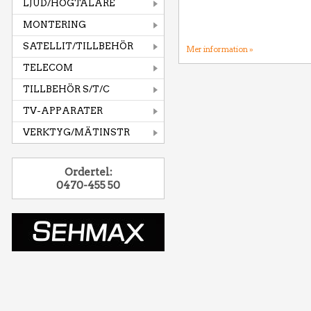
LJUD/HÖGTALARE
MONTERING
SATELLIT/TILLBEHÖR
Mer information »
TELECOM
TILLBEHÖR S/T/C
TV-APPARATER
VERKTYG/MÄTINSTR
Ordertel:
0470-455 50