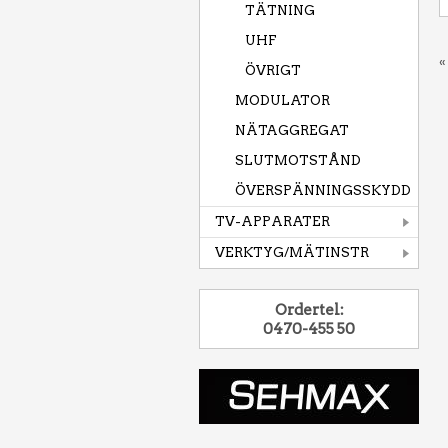
TÄTNING
UHF
«
ÖVRIGT
MODULATOR
NÄTAGGREGAT
SLUTMOTSTÅND
ÖVERSPÄNNINGSSKYDD
TV-APPARATER
VERKTYG/MÄTINSTR
Ordertel:
0470-455 50