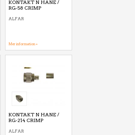
KONTAKT N HANE /
RG-58 CRIMP
ALFAR
Mer information »
KONTAKT N HANE /
RG-214 CRIMP
ALFAR