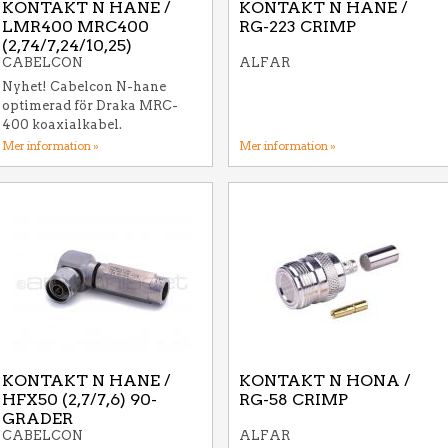
KONTAKT N HANE /
KONTAKT N HANE /
LMR400 MRC400
RG-223 CRIMP
(2,74/7,24/10,25)
CABELCON
ALFAR
Nyhet! Cabelcon N-hane
optimerad för Draka MRC-
400 koaxialkabel.
Mer information »
Mer information »
KONTAKT N HANE /
KONTAKT N HONA /
HFX50 (2,7/7,6) 90-
RG-58 CRIMP
GRADER
CABELCON
ALFAR