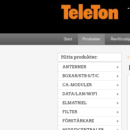
Start
Produkter
Återförsäl
Hitta produkter:
«
ANTENNER
BOXAR/STB S/T/C
CA-MODULER
DATA/LAN/WIFI
ELMATRIEL
FILTER
FÖRSTÄRKARE
HUVUDCENTRALER