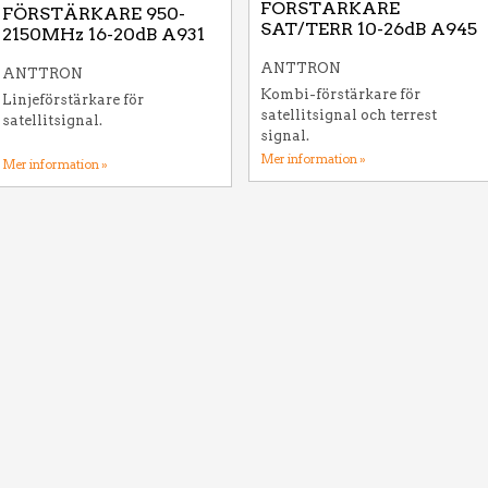
FÖRSTÄRKARE
FÖRSTÄRKARE 950-
SAT/TERR 10-26dB A945
2150MHz 16-20dB A931
ANTTRON
ANTTRON
Kombi-förstärkare för
Linjeförstärkare för
satellitsignal och terrest
satellitsignal.
signal.
Mer information »
Mer information »