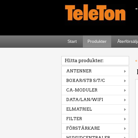
Start
Produkter
Återförsäl
Hitta produkter:
«
ANTENNER
BOXAR/STB S/T/C
CA-MODULER
DATA/LAN/WIFI
ELMATRIEL
FILTER
FÖRSTÄRKARE
HUVUDCENTRALER