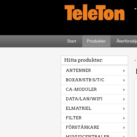
Start
Produkter
Återförsäl
Hitta produkter:
«
ANTENNER
BOXAR/STB S/T/C
CA-MODULER
DATA/LAN/WIFI
ELMATRIEL
FILTER
FÖRSTÄRKARE
HUVUDCENTRALER