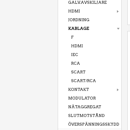
GALV.AVSKILJARE
HDMI
JORDNING
KABLAGE
F
HDMI
IEC
RCA
SCART
SCART/RCA
KONTAKT
MODULATOR
NÄTAGGREGAT
SLUTMOTSTÅND
ÖVERSPÄNNINGSSKYDD