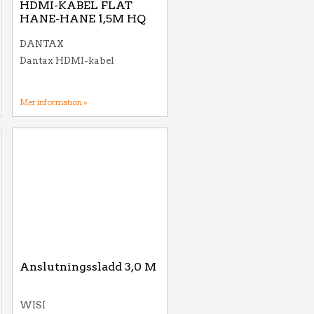
HDMI-KABEL FLAT
HANE-HANE 1,5M HQ
DANTAX
Dantax HDMI-kabel
Mer information »
Anslutningssladd 3,0 M
WISI