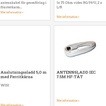
antennkabel för geomföring i
1x 75 Ohm video RG 59/U, 2 x
fönsterkarm...
L/R
Mer information »
Mer information »
Anslutningssladd 5,0 m
ANTENNSLADD IEC
med Ferritkärna
7.5M HF-TÄT
WISI
Mer information »
Mer information »