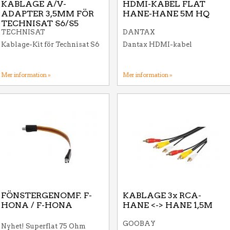
KABLAGE A/V-
HDMI-KABEL FLAT
ADAPTER 3,5MM FÖR
HANE-HANE 5M HQ
TECHNISAT S6/S5
TECHNISAT
DANTAX
Kablage-Kit för Technisat S6
Dantax HDMI-kabel
Mer information »
Mer information »
FÖNSTERGENOMF. F-
KABLAGE 3x RCA-
HONA / F-HONA
HANE <-> HANE 1,5M
GOOBAY
Nyhet! Superflat 75 Ohm