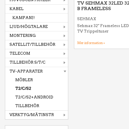
TV SEHMAX 32LED 3
B FRAMELESS
KABEL
KAMPANJ!
SEHMAX
Sehmax 32" Frameless LED
LJUD/HÖGTALARE
TV Trippeltuner
MONTERING
Mer information »
SATELLIT/TILLBEHÖR
TELECOM
TILLBEHÖR S/T/C
TV-APPARATER
MÖBLER
T2/C/S2
T2/C/S2+ANDROID
TILLBEHÖR
VERKTYG/MÄTINSTR