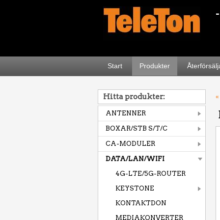
Start
Produkter
Återförsäl
Hitta produkter:
«
ANTENNER
BOXAR/STB S/T/C
CA-MODULER
DATA/LAN/WIFI
4G-LTE/5G-ROUTER
KEYSTONE
KONTAKTDON
MEDIAKONVERTER