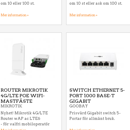
om 10 eller 100 st.
om 10 st eller ask om 100 st.
Mer information »
Mer information »
ROUTER MIKROTIK
SWITCH ETHERNET 5-
4G/LTE POE WIFI-
PORT 1000 BASE-T
MASTFÄSTE
GIGABIT
MIKROTIK
GOOBAY
Nyhet! Mikrotik 4G/LTE
Prisvärd Gigabit switch 5-
Router wAP ac LTE6
Portar för allmänt bruk.
- för valfri mobiloperatör