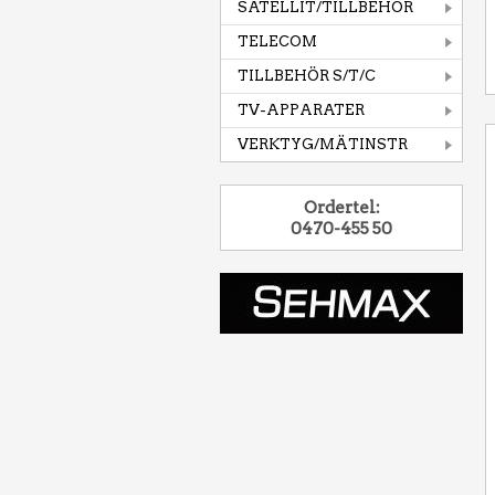
SATELLIT/TILLBEHÖR
TELECOM
TILLBEHÖR S/T/C
TV-APPARATER
VERKTYG/MÄTINSTR
Ordertel:
0470-455 50