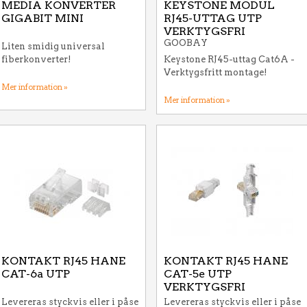
MEDIA KONVERTER
KEYSTONE MODUL
GIGABIT MINI
RJ45-UTTAG UTP
VERKTYGSFRI
GOOBAY
Liten smidig universal
fiberkonverter!
Keystone RJ45-uttag Cat6A -
Verktygsfritt montage!
Mer information »
Mer information »
KONTAKT RJ45 HANE
KONTAKT RJ45 HANE
CAT-6a UTP
CAT-5e UTP
VERKTYGSFRI
Levereras styckvis eller i påse
Levereras styckvis eller i påse