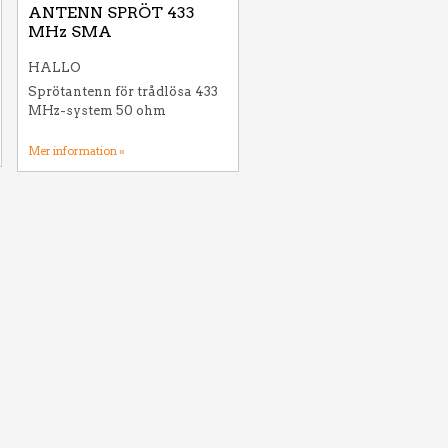
ANTENN SPRÖT 433
MHz SMA
HALLO
Sprötantenn för trådlösa 433
MHz-system 50 ohm
Mer information »