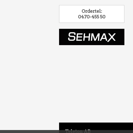
Ordertel:
0470-455 50
Teleton AB