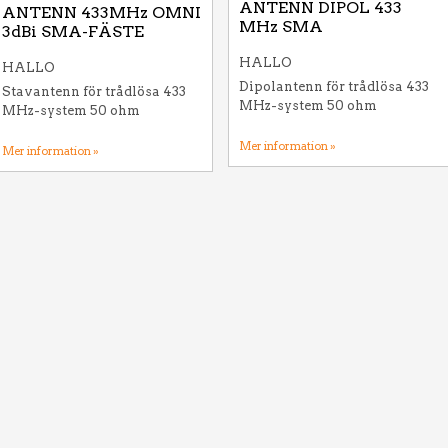
ANTENN DIPOL 433
ANTENN 433MHz OMNI
MHz SMA
3dBi SMA-FÄSTE
HALLO
HALLO
Dipolantenn för trådlösa 433
Stavantenn för trådlösa 433
MHz-system 50 ohm
MHz-system 50 ohm
Mer information »
Mer information »