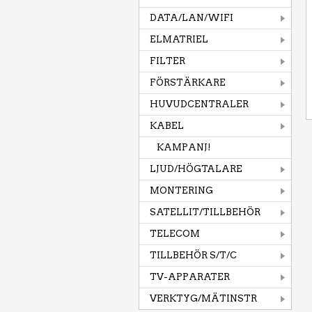
DATA/LAN/WIFI
ELMATRIEL
FILTER
FÖRSTÄRKARE
HUVUDCENTRALER
KABEL
KAMPANJ!
LJUD/HÖGTALARE
MONTERING
SATELLIT/TILLBEHÖR
TELECOM
TILLBEHÖR S/T/C
TV-APPARATER
VERKTYG/MÄTINSTR