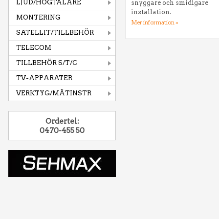
LJUD/HÖGTALARE
snyggare och smidigare
installation.
MONTERING
Mer information »
SATELLIT/TILLBEHÖR
TELECOM
TILLBEHÖR S/T/C
TV-APPARATER
VERKTYG/MÄTINSTR
Ordertel:
0470-455 50