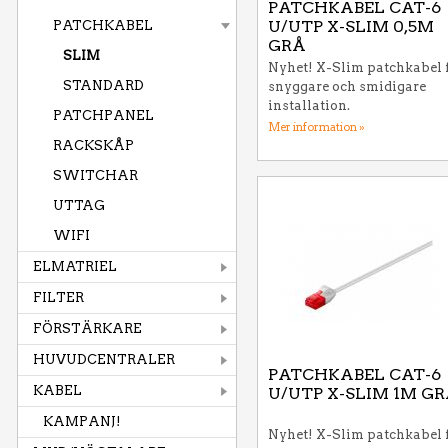
PATCHKABEL CAT-6
U/UTP X-SLIM 0,5M
PATCHKABEL
GRÅ
SLIM
Nyhet! X-Slim patchkabel 
STANDARD
snyggare och smidigare
installation.
PATCHPANEL
Mer information »
RACKSKÅP
SWITCHAR
UTTAG
WIFI
ELMATRIEL
FILTER
FÖRSTÄRKARE
HUVUDCENTRALER
PATCHKABEL CAT-6
KABEL
U/UTP X-SLIM 1M G
KAMPANJ!
Nyhet! X-Slim patchkabel 