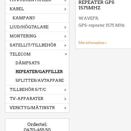
REPEATER GPS
1575MHZ
KABEL
KAMPANJ!
WAVEFR.
GPS-repeater 1575 MHz
LJUD/HÖGTALARE
MONTERING
Mer information »
SATELLIT/TILLBEHÖR
TELECOM
DÄMPSATS
REPEATER/GAPFILLER
SPLITTER/AVTAPPARE
TILLBEHÖR S/T/C
TV-APPARATER
VERKTYG/MÄTINSTR
Ordertel:
0470-455 50