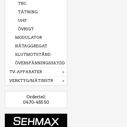
TNC
TÄTNING
UHF
ÖVRIGT
MODULATOR
NÄTAGGREGAT
SLUTMOTSTÅND
ÖVERSPÄNNINGSSKYDD
TV-APPARATER
VERKTYG/MÄTINSTR
Ordertel:
0470-455 50