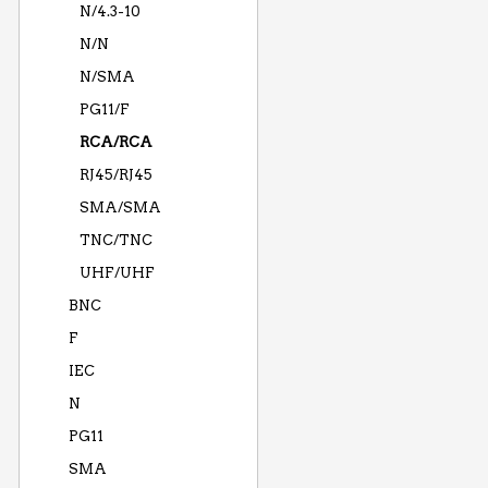
N/4.3-10
N/N
N/SMA
PG11/F
RCA/RCA
RJ45/RJ45
SMA/SMA
TNC/TNC
UHF/UHF
BNC
F
IEC
N
PG11
SMA