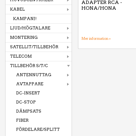
ADAPTER RCA -
HONA/HONA
KABEL
KAMPANJ!
LJUD/HÖGTALARE
MONTERING
Mer information »
SATELLIT/TILLBEHÖR
TELECOM
TILLBEHÖR S/T/C
ANTENNUTTAG
AVTAPPARE
DC-INSERT
DC-STOP
DÄMPSATS
FIBER
FÖRDELARE/SPLITT