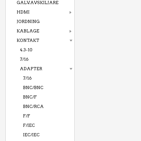
GALV.AVSKILJARE
HDMI
JORDNING
KABLAGE
KONTAKT
4.3-10
7/16
ADAPTER
7/16
BNC/BNC
BNC/F
BNC/RCA
F/F
F/IEC
IEC/IEC