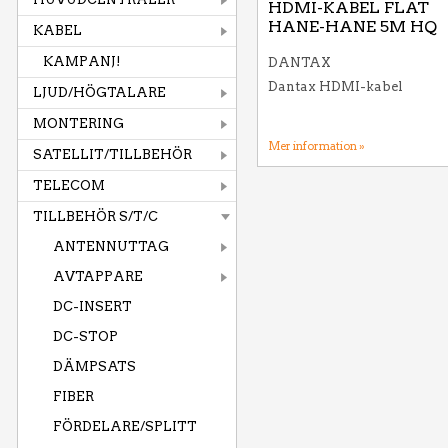
HDMI-KABEL FLAT
HANE-HANE 5M HQ
KABEL
KAMPANJ!
DANTAX
Dantax HDMI-kabel
LJUD/HÖGTALARE
MONTERING
Mer information »
SATELLIT/TILLBEHÖR
TELECOM
TILLBEHÖR S/T/C
ANTENNUTTAG
AVTAPPARE
DC-INSERT
DC-STOP
DÄMPSATS
FIBER
FÖRDELARE/SPLITT