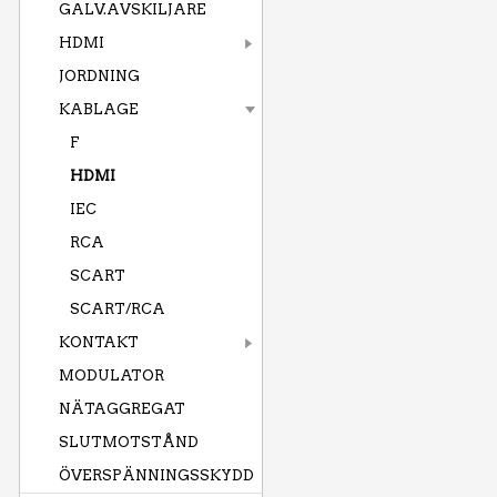
GALV.AVSKILJARE
HDMI
JORDNING
KABLAGE
F
HDMI
IEC
RCA
SCART
SCART/RCA
KONTAKT
MODULATOR
NÄTAGGREGAT
SLUTMOTSTÅND
ÖVERSPÄNNINGSSKYDD