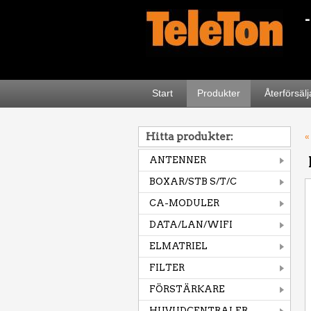
Start
Produkter
Återförsäl
Hitta produkter:
«
ANTENNER
BOXAR/STB S/T/C
CA-MODULER
DATA/LAN/WIFI
ELMATRIEL
FILTER
FÖRSTÄRKARE
HUVUDCENTRALER