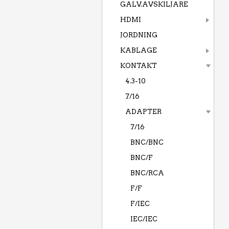
GALV.AVSKILJARE
HDMI
JORDNING
KABLAGE
KONTAKT
4.3-10
7/16
ADAPTER
7/16
BNC/BNC
BNC/F
BNC/RCA
F/F
F/IEC
IEC/IEC