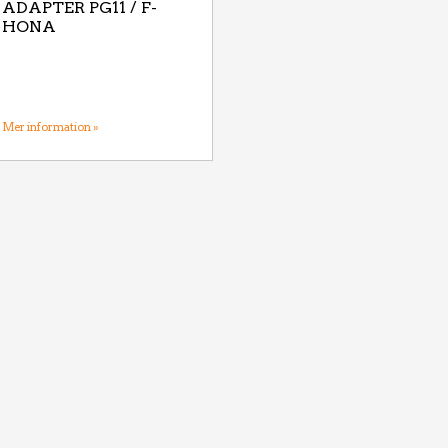
ADAPTER PG11 / F-
HONA
Mer information »