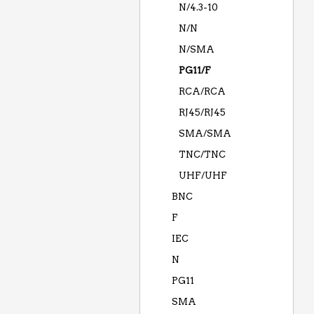
N/4.3-10
N/N
N/SMA
PG11/F
RCA/RCA
RJ45/RJ45
SMA/SMA
TNC/TNC
UHF/UHF
BNC
F
IEC
N
PG11
SMA