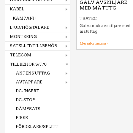
GALV AVSKILJARE
MED MÄTUTG
KABEL
KAMPANJ!
TRATEC
Galvanisk avskiljare med
LJUD/HÖGTALARE
mätuttag
MONTERING
Mer information »
SATELLIT/TILLBEHÖR
TELECOM
TILLBEHÖR S/T/C
ANTENNUTTAG
AVTAPPARE
DC-INSERT
DC-STOP
DÄMPSATS
FIBER
FÖRDELARE/SPLITT