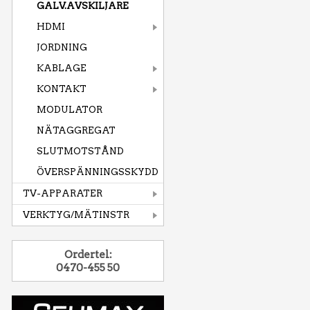
GALV.AVSKILJARE
HDMI
JORDNING
KABLAGE
KONTAKT
MODULATOR
NÄTAGGREGAT
SLUTMOTSTÅND
ÖVERSPÄNNINGSSKYDD
TV-APPARATER
VERKTYG/MÄTINSTR
Ordertel:
0470-455 50