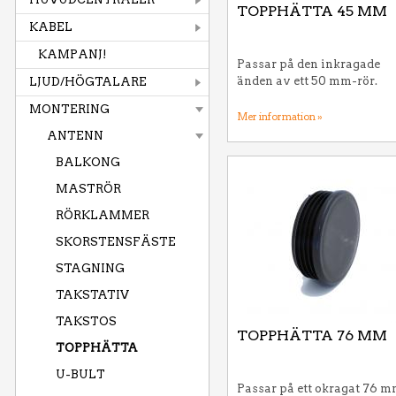
TOPPHÄTTA 45 MM
KABEL
KAMPANJ!
Passar på den inkragade
änden av ett 50 mm-rör.
LJUD/HÖGTALARE
MONTERING
Mer information »
ANTENN
BALKONG
MASTRÖR
RÖRKLAMMER
SKORSTENSFÄSTE
STAGNING
TAKSTATIV
TAKSTOS
TOPPHÄTTA 76 MM
TOPPHÄTTA
U-BULT
Passar på ett okragat 76 