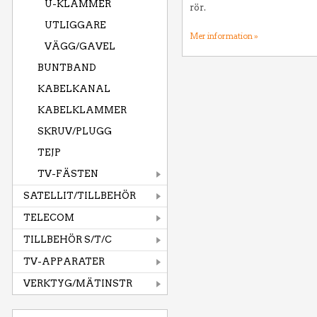
U-KLAMMER
rör.
UTLIGGARE
Mer information »
VÄGG/GAVEL
BUNTBAND
KABELKANAL
KABELKLAMMER
SKRUV/PLUGG
TEJP
TV-FÄSTEN
SATELLIT/TILLBEHÖR
TELECOM
TILLBEHÖR S/T/C
TV-APPARATER
VERKTYG/MÄTINSTR