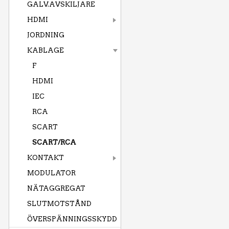
GALV.AVSKILJARE
HDMI
JORDNING
KABLAGE
F
HDMI
IEC
RCA
SCART
SCART/RCA
KONTAKT
MODULATOR
NÄTAGGREGAT
SLUTMOTSTÅND
ÖVERSPÄNNINGSSKYDD