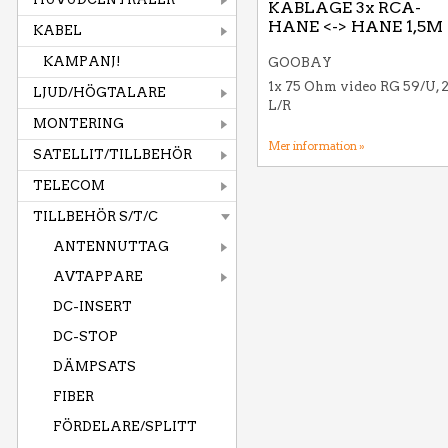
KABLAGE 3x RCA-
HANE <-> HANE 1,5M
KABEL
KAMPANJ!
GOOBAY
1x 75 Ohm video RG 59/U, 2
LJUD/HÖGTALARE
L/R
MONTERING
Mer information »
SATELLIT/TILLBEHÖR
TELECOM
TILLBEHÖR S/T/C
ANTENNUTTAG
AVTAPPARE
DC-INSERT
DC-STOP
DÄMPSATS
FIBER
FÖRDELARE/SPLITT