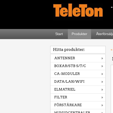
Start
Produkter
Återförsäl
Hitta produkter:
«
ANTENNER
BOXAR/STB S/T/C
CA-MODULER
DATA/LAN/WIFI
ELMATRIEL
FILTER
FÖRSTÄRKARE
HUVUDCENTRALER