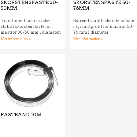
SKORSTENSFÄSTE 30-
SKORSTENSFÄSTE 50-
50MM
76MM
Traditionellt och mycket
Extremt stabilt skorstensfäste
stabilt skorstensfäste för
i fyrkantprofil för maströr 50-
maströr 30-50 mm i diameter.
76 mm i diameter.
Mer information »
Mer information »
FÄSTBAND 10M