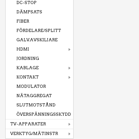
DC-STOP
DÄMPSATS
FIBER
FÖRDELARE/SPLITT
GALV.AVSKILJARE
HDMI
JORDNING
KABLAGE
KONTAKT
MODULATOR
NÄTAGGREGAT
SLUTMOTSTÅND
ÖVERSPÄNNINGSSKYDD
TV-APPARATER
VERKTYG/MÄTINSTR