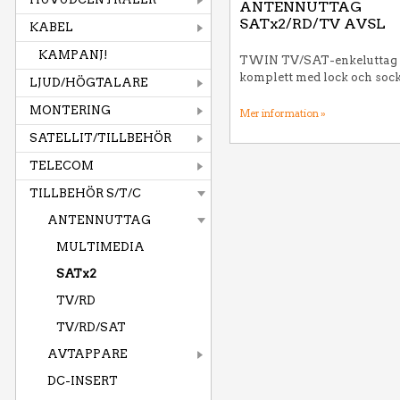
ANTENNUTTAG
SATx2/RD/TV AVSL
KABEL
KAMPANJ!
TWIN TV/SAT-enkeluttag 
komplett med lock och soc
LJUD/HÖGTALARE
MONTERING
Mer information »
SATELLIT/TILLBEHÖR
TELECOM
TILLBEHÖR S/T/C
ANTENNUTTAG
MULTIMEDIA
SATx2
TV/RD
TV/RD/SAT
AVTAPPARE
DC-INSERT