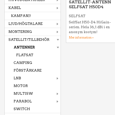
SATELLIT-ANTENN
SELFSAT H50D4
KABEL
KAMPANJ!
SELFSAT
SelfSat H50-D4 HiGain-
LJUD/HÖGTALARE
serien. Hela 36,1 dBi i en
MONTERING
anonym kostym!
Mer information »
SATELLIT/TILLBEHÖR
ANTENNER
FLATSAT
CAMPING
FÖRSTÄRKARE
LNB
MOTOR
MULTISW
PARABOL
SWITCH