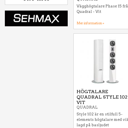
Vägghögtalare Phase 15 fr
Quadral - Vit
Mer information »
HÖGTALARE
QUADRAL STYLE 102
VIT
QUADRAL
Style 102 är en stilfull 5-
elements högtalare med vi
lagd på basljudet