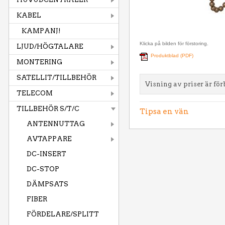
KABEL
KAMPANJ!
Klicka på bilden för förstoring.
LJUD/HÖGTALARE
Produktblad (PDF)
MONTERING
SATELLIT/TILLBEHÖR
Visning av priser är för
TELECOM
TILLBEHÖR S/T/C
Tipsa en vän
ANTENNUTTAG
AVTAPPARE
DC-INSERT
DC-STOP
DÄMPSATS
FIBER
FÖRDELARE/SPLITT