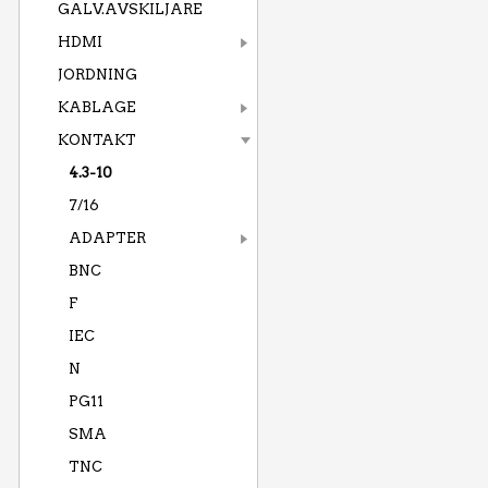
GALV.AVSKILJARE
HDMI
JORDNING
KABLAGE
KONTAKT
4.3-10
7/16
ADAPTER
BNC
F
IEC
N
PG11
SMA
TNC