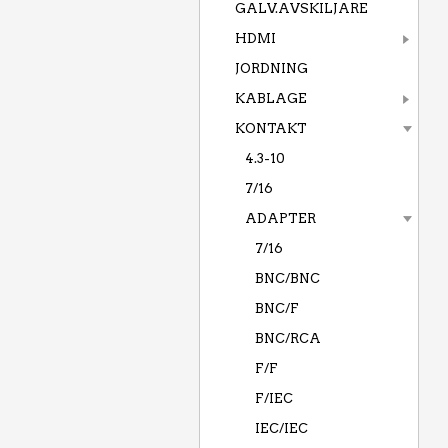
GALV.AVSKILJARE
HDMI
JORDNING
KABLAGE
KONTAKT
4.3-10
7/16
ADAPTER
7/16
BNC/BNC
BNC/F
BNC/RCA
F/F
F/IEC
IEC/IEC