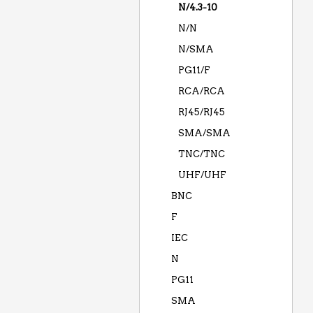
N/4.3-10
N/N
N/SMA
PG11/F
RCA/RCA
RJ45/RJ45
SMA/SMA
TNC/TNC
UHF/UHF
BNC
F
IEC
N
PG11
SMA