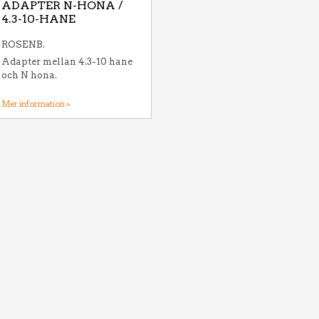
ADAPTER N-HONA /
4.3-10-HANE
ROSENB.
Adapter mellan 4.3-10 hane
och N hona.
Mer information »