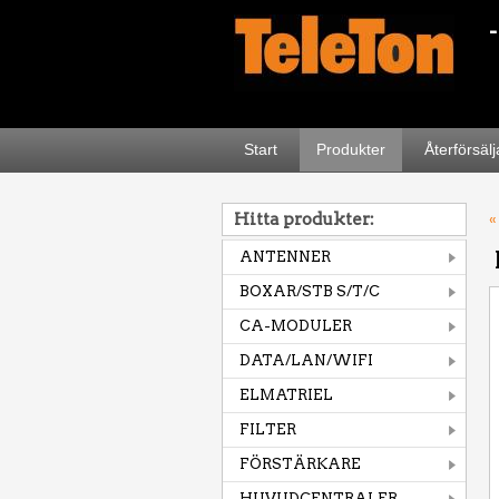
Start
Produkter
Återförsäl
Hitta produkter:
«
ANTENNER
BOXAR/STB S/T/C
CA-MODULER
DATA/LAN/WIFI
ELMATRIEL
FILTER
FÖRSTÄRKARE
HUVUDCENTRALER