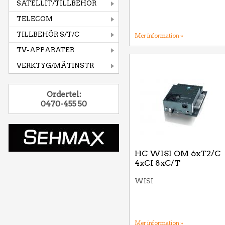
SATELLIT/TILLBEHÖR
TELECOM
TILLBEHÖR S/T/C
Mer information »
TV-APPARATER
VERKTYG/MÄTINSTR
Ordertel:
0470-455 50
HC WISI OM 6xT2/C
4xCI 8xC/T
WISI
Mer information »