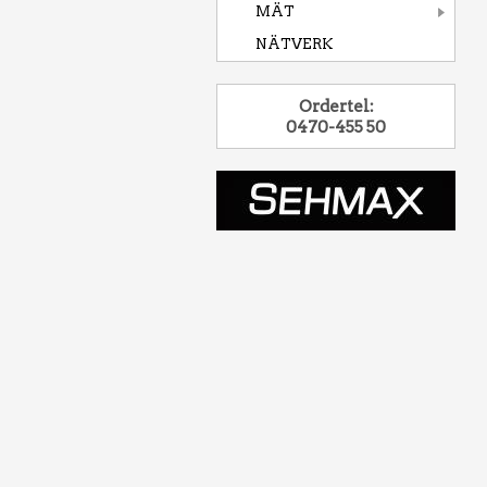
MÄT
NÄTVERK
Ordertel:
0470-455 50