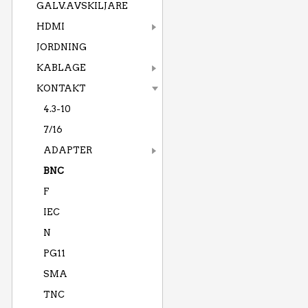
GALV.AVSKILJARE
HDMI
JORDNING
KABLAGE
KONTAKT
4.3-10
7/16
ADAPTER
BNC
F
IEC
N
PG11
SMA
TNC