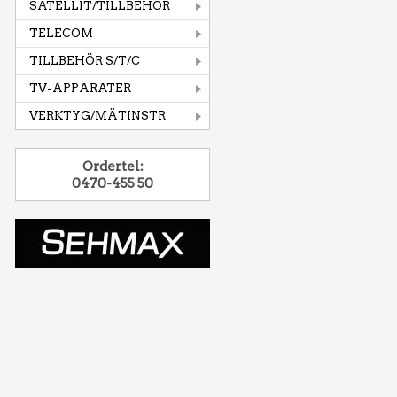
SATELLIT/TILLBEHÖR
TELECOM
TILLBEHÖR S/T/C
TV-APPARATER
VERKTYG/MÄTINSTR
Ordertel:
0470-455 50