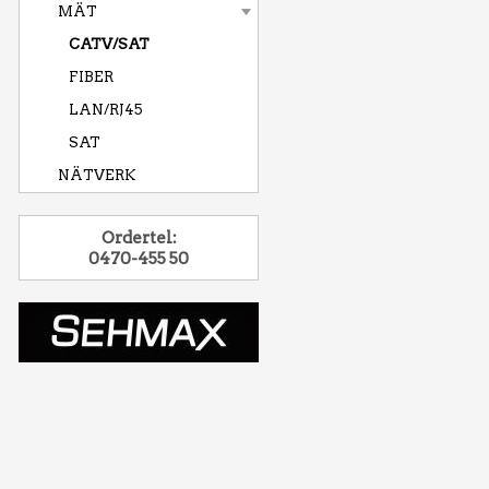
MÄT
CATV/SAT
FIBER
LAN/RJ45
SAT
NÄTVERK
Ordertel:
0470-455 50