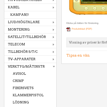
KABEL
KAMPANJ!
LJUD/HÖGTALARE
Klicka på bilden för förstoring.
Produktblad (PDF)
MONTERING
SATELLIT/TILLBEHÖR
Visning av priser är för
TELECOM
TILLBEHÖR S/T/C
Tipsa en vän
TV-APPARATER
VERKTYG/MÄTINSTR
AVISOL
CRIMP
FIBERSVETS
KLAMMERPISTOL
LÖDNING