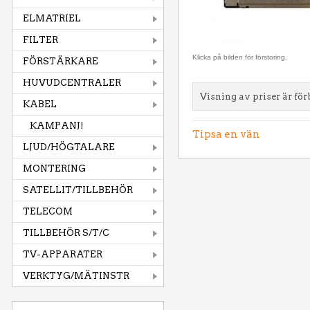
ELMATRIEL
FILTER
Klicka på bilden för förstoring.
FÖRSTÄRKARE
HUVUDCENTRALER
Visning av priser är för
KABEL
KAMPANJ!
Tipsa en vän
LJUD/HÖGTALARE
MONTERING
SATELLIT/TILLBEHÖR
TELECOM
TILLBEHÖR S/T/C
TV-APPARATER
VERKTYG/MÄTINSTR