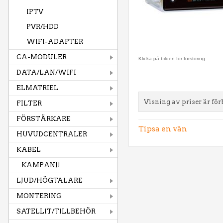
IPTV
PVR/HDD
WIFI-ADAPTER
CA-MODULER
Klicka på bilden för förstoring.
DATA/LAN/WIFI
ELMATRIEL
Visning av priser är för
FILTER
FÖRSTÄRKARE
Tipsa en vän
HUVUDCENTRALER
KABEL
KAMPANJ!
LJUD/HÖGTALARE
MONTERING
SATELLIT/TILLBEHÖR