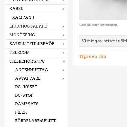
KABEL
KAMPANJ!
Klicka på bilden för förstoring.
LJUD/HÖGTALARE
MONTERING
Visning av priser är för
SATELLIT/TILLBEHÖR
TELECOM
Tipsa en vän
TILLBEHÖR S/T/C
ANTENNUTTAG
AVTAPPARE
DC-INSERT
DC-STOP
DÄMPSATS
FIBER
FÖRDELARE/SPLITT