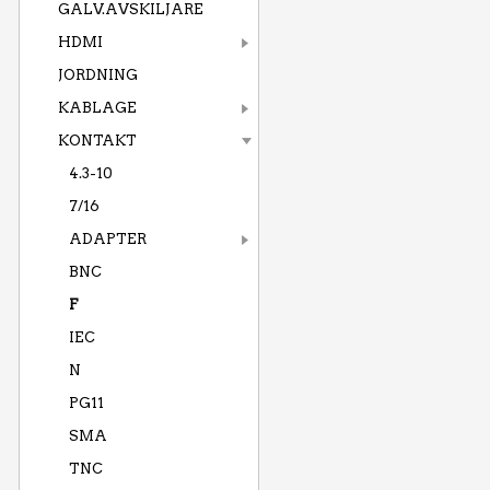
GALV.AVSKILJARE
HDMI
JORDNING
KABLAGE
KONTAKT
4.3-10
7/16
ADAPTER
BNC
F
IEC
N
PG11
SMA
TNC