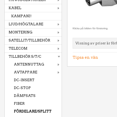
KABEL
KAMPANJ!
LJUD/HÖGTALARE
Klicka på bilden för förstoring.
MONTERING
SATELLIT/TILLBEHÖR
Visning av priser är för
TELECOM
TILLBEHÖR S/T/C
Tipsa en vän
ANTENNUTTAG
AVTAPPARE
DC-INSERT
DC-STOP
DÄMPSATS
FIBER
FÖRDELARE/SPLITT