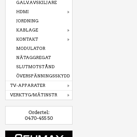
GALV.AVSKILJARE
HDMI
JORDNING
KABLAGE
KONTAKT
MODULATOR
NÄTAGGREGAT
SLUTMOTSTÅND
ÖVERSPÄNNINGSSKYDD
TV-APPARATER
VERKTYG/MÄTINSTR
Ordertel:
0470-455 50