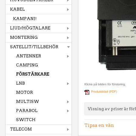
KABEL
KAMPANJ!
LJUD/HÖGTALARE
MONTERING
SATELLIT/TILLBEHÖR
ANTENNER
CAMPING
FÖRSTÄRKARE
LNB
Klicka på bilden för förstoring.
Produktblad (PDF)
MOTOR
MULTISW
Visning av priser är för
PARABOL
SWITCH
Tipsa en vän
TELECOM