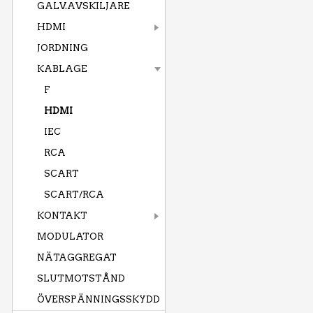
GALV.AVSKILJARE
HDMI
JORDNING
KABLAGE
F
HDMI
IEC
RCA
SCART
SCART/RCA
KONTAKT
MODULATOR
NÄTAGGREGAT
SLUTMOTSTÅND
ÖVERSPÄNNINGSSKYDD