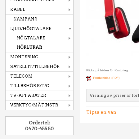
KABEL
KAMPANJ!
LJUD/HÖGTALARE
HÖGTALARE
HÖRLURAR
MONTERING
SATELLIT/TILLBEHÖR
Klicka på bilden för förstoring.
TELECOM
Produktblad (PDF)
TILLBEHÖR S/T/C
TV-APPARATER
Visning av priser är för
VERKTYG/MÄTINSTR
Tipsa en vän
Ordertel:
0470-455 50