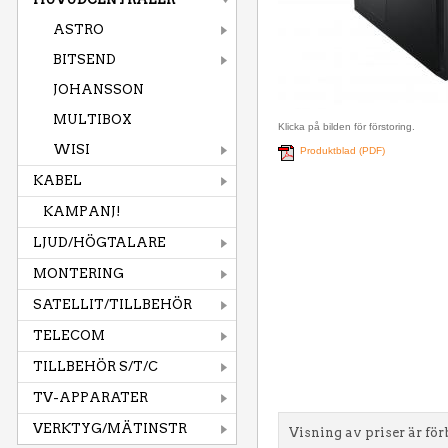
ASTRO
BITSEND
JOHANSSON
MULTIBOX
Klicka på bilden för förstoring.
WISI
Produktblad (PDF)
KABEL
KAMPANJ!
LJUD/HÖGTALARE
MONTERING
SATELLIT/TILLBEHÖR
TELECOM
TILLBEHÖR S/T/C
TV-APPARATER
VERKTYG/MÄTINSTR
Visning av priser är för