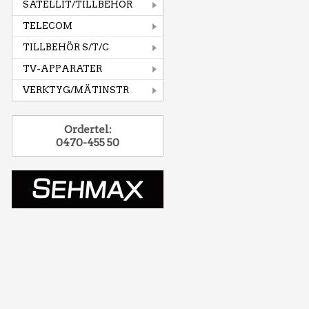
SATELLIT/TILLBEHÖR
TELECOM
TILLBEHÖR S/T/C
TV-APPARATER
VERKTYG/MÄTINSTR
Ordertel:
0470-455 50