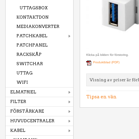
UTTAGSBOX
KONTAKTDON
MEDIAKONVERTER
PATCHKABEL
PATCHPANEL
RACKSKÅP
Klicka på bilden för förstoring.
Produktblad (PDF)
SWITCHAR
UTTAG
Visning av priser är för
WIFI
ELMATRIEL
Tipsa en vän
FILTER
FÖRSTÄRKARE
HUVUDCENTRALER
KABEL