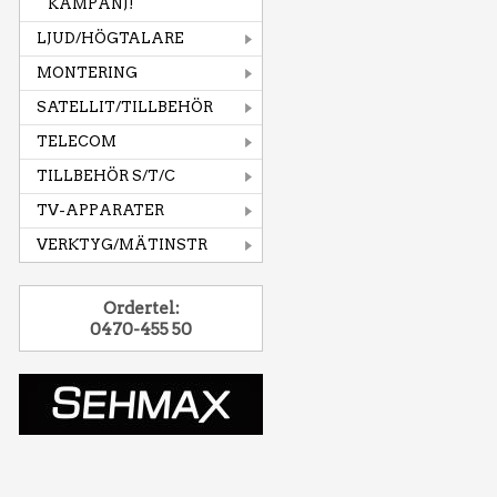
KAMPANJ!
LJUD/HÖGTALARE
MONTERING
SATELLIT/TILLBEHÖR
TELECOM
TILLBEHÖR S/T/C
TV-APPARATER
VERKTYG/MÄTINSTR
Ordertel:
0470-455 50