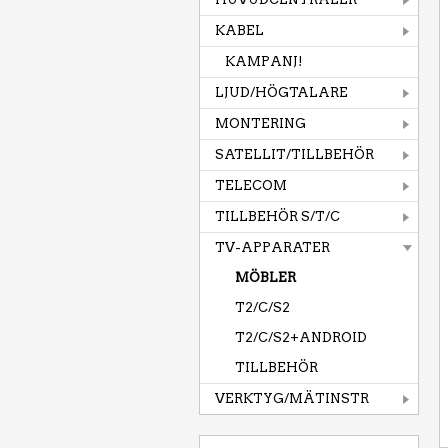
KABEL
KAMPANJ!
LJUD/HÖGTALARE
MONTERING
SATELLIT/TILLBEHÖR
TELECOM
TILLBEHÖR S/T/C
TV-APPARATER
MÖBLER
T2/C/S2
T2/C/S2+ANDROID
TILLBEHÖR
VERKTYG/MÄTINSTR