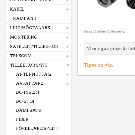
KABEL
KAMPANJ!
LJUD/HÖGTALARE
Klicka på bilden för förstoring.
MONTERING
SATELLIT/TILLBEHÖR
Visning av priser är för
TELECOM
Tipsa en vän
TILLBEHÖR S/T/C
ANTENNUTTAG
AVTAPPARE
DC-INSERT
DC-STOP
DÄMPSATS
FIBER
FÖRDELARE/SPLITT