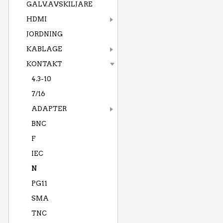
GALV.AVSKILJARE
HDMI
JORDNING
KABLAGE
KONTAKT
4.3-10
7/16
ADAPTER
BNC
F
IEC
N
PG11
SMA
TNC