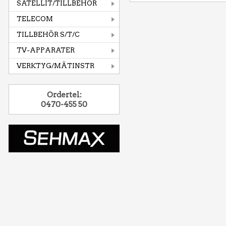
SATELLIT/TILLBEHÖR
TELECOM
TILLBEHÖR S/T/C
TV-APPARATER
VERKTYG/MÄTINSTR
Ordertel:
0470-455 50