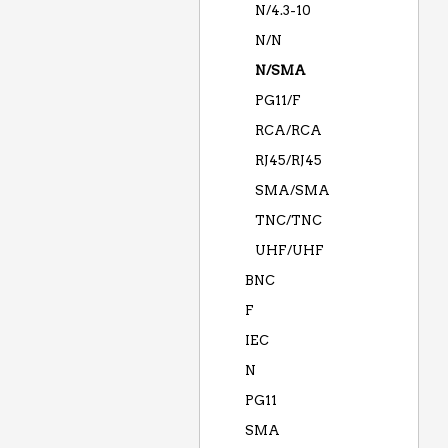
N/4.3-10
N/N
N/SMA
PG11/F
RCA/RCA
RJ45/RJ45
SMA/SMA
TNC/TNC
UHF/UHF
BNC
F
IEC
N
PG11
SMA