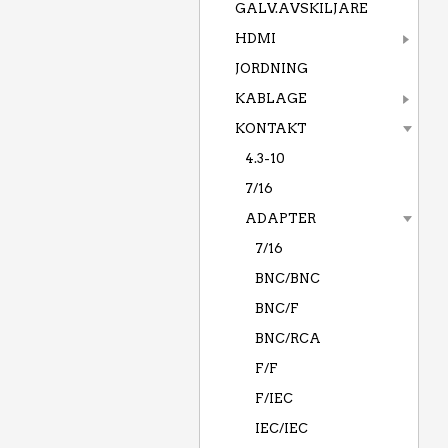
GALV.AVSKILJARE
HDMI
JORDNING
KABLAGE
KONTAKT
4.3-10
7/16
ADAPTER
7/16
BNC/BNC
BNC/F
BNC/RCA
F/F
F/IEC
IEC/IEC