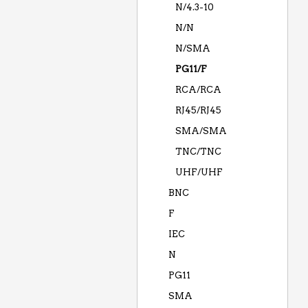
N/4.3-10
N/N
N/SMA
PG11/F
RCA/RCA
RJ45/RJ45
SMA/SMA
TNC/TNC
UHF/UHF
BNC
F
IEC
N
PG11
SMA