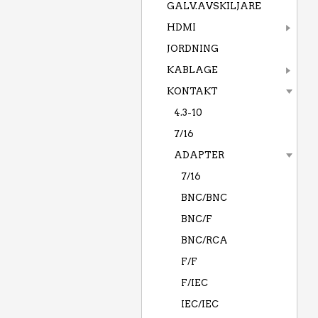
GALV.AVSKILJARE
HDMI
JORDNING
KABLAGE
KONTAKT
4.3-10
7/16
ADAPTER
7/16
BNC/BNC
BNC/F
BNC/RCA
F/F
F/IEC
IEC/IEC