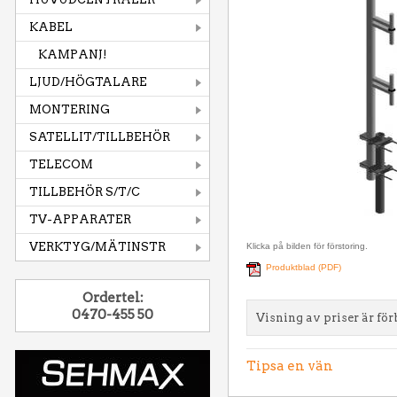
KABEL
KAMPANJ!
LJUD/HÖGTALARE
MONTERING
SATELLIT/TILLBEHÖR
TELECOM
TILLBEHÖR S/T/C
TV-APPARATER
VERKTYG/MÄTINSTR
Klicka på bilden för förstoring.
Produktblad (PDF)
Ordertel:
0470-455 50
Visning av priser är för
Tipsa en vän