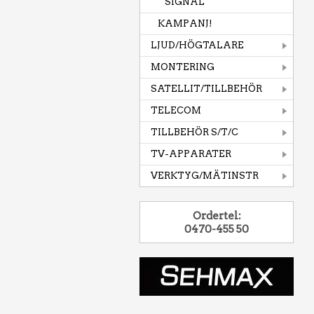
SIGNAL
KAMPANJ!
LJUD/HÖGTALARE
MONTERING
SATELLIT/TILLBEHÖR
TELECOM
TILLBEHÖR S/T/C
TV-APPARATER
VERKTYG/MÄTINSTR
Ordertel:
0470-455 50