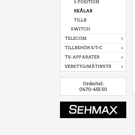
3-POSITION
SKÅLAR
TILLB
SWITCH
TELECOM
TILLBEHÖR S/T/C
TV-APPARATER
VERKTYG/MÄTINSTR
Ordertel:
0470-455 50