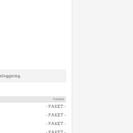
inloggning.
Fabrikat
- PAKET -
- PAKET -
- PAKET -
- PAKET -