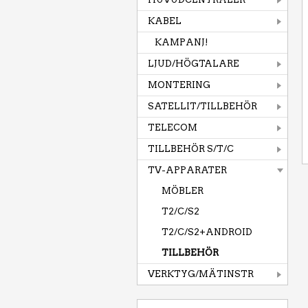
KABEL
KAMPANJ!
LJUD/HÖGTALARE
MONTERING
SATELLIT/TILLBEHÖR
TELECOM
TILLBEHÖR S/T/C
TV-APPARATER
MÖBLER
T2/C/S2
T2/C/S2+ANDROID
TILLBEHÖR
VERKTYG/MÄTINSTR