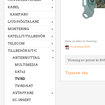
KABEL
KAMPANJ!
LJUD/HÖGTALARE
MONTERING
SATELLIT/TILLBEHÖR
Klicka på bilden för förstoring.
TELECOM
Produktblad (PDF)
TILLBEHÖR S/T/C
ANTENNUTTAG
Visning av priser är för
MULTIMEDIA
SATx2
Tipsa en vän
TV/RD
TV/RD/SAT
AVTAPPARE
DC-INSERT