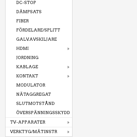
DC-STOP
DÄMPSATS
FIBER
FÖRDELARE/SPLITT
GALV.AVSKILJARE
HDMI
JORDNING
KABLAGE
KONTAKT
MODULATOR
NÄTAGGREGAT
SLUTMOTSTÅND
ÖVERSPÄNNINGSSKYDD
TV-APPARATER
VERKTYG/MÄTINSTR