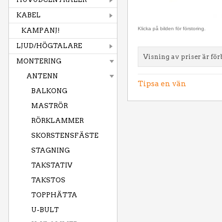
KABEL
Klicka på bilden för förstoring.
KAMPANJ!
LJUD/HÖGTALARE
Visning av priser är för
MONTERING
ANTENN
Tipsa en vän
BALKONG
MASTRÖR
RÖRKLAMMER
SKORSTENSFÄSTE
STAGNING
TAKSTATIV
TAKSTOS
TOPPHÄTTA
U-BULT